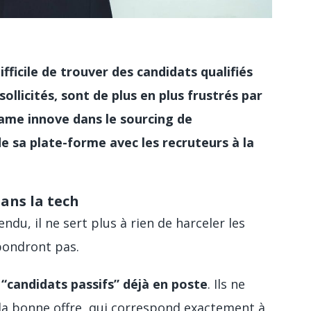
ifficile de trouver des candidats qualifiés
llicités, sont de plus en plus frustrés par
ame innove dans le sourcing de
e sa plate-forme avec les recruteurs à la
dans la tech
u, il ne sert plus à rien de harceler les
épondront pas.
s
“candidats passifs” déjà en poste
. Ils ne
la bonne offre, qui correspond exactement à