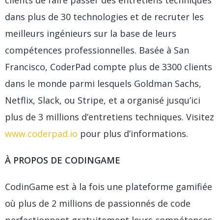
dans plus de 30 technologies et de recruter les
meilleurs ingénieurs sur la base de leurs
compétences professionnelles. Basée à San
Francisco, CoderPad compte plus de 3300 clients
dans le monde parmi lesquels Goldman Sachs,
Netflix, Slack, ou Stripe, et a organisé jusqu’ici
plus de 3 millions d’entretiens techniques. Visitez
www.coderpad.io
pour plus d’informations.
À PROPOS DE CODINGAME
CodinGame est à la fois une plateforme gamifiée
où plus de 2 millions de passionnés de code
perfectionnent gratuitement leurs compétences