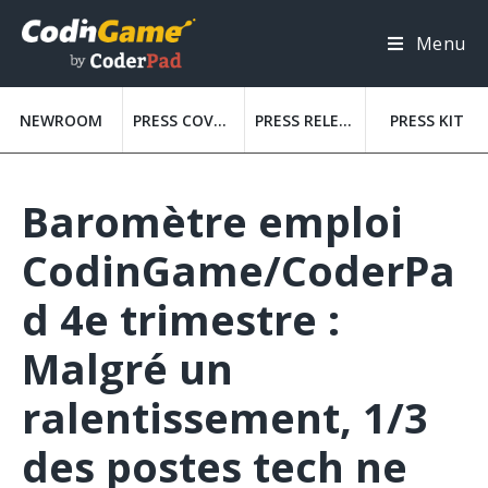
Menu
NEWROOM
PRESS COVERAGE
PRESS RELEASES
PRESS KIT
Baromètre emploi
CodinGame/CoderPa
d 4e trimestre :
Malgré un
ralentissement, 1/3
des postes tech ne