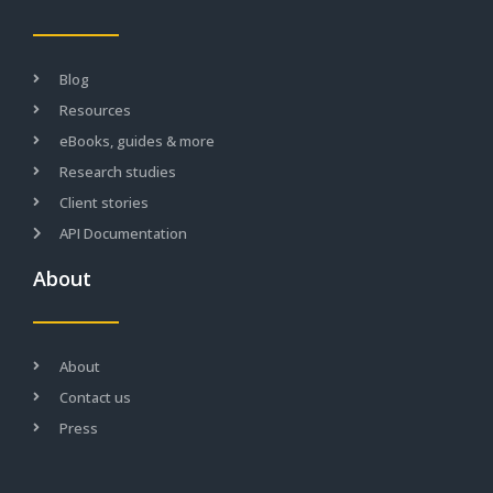
Blog
Resources
eBooks, guides & more
Research studies
Client stories
API Documentation
About
About
Contact us
Press