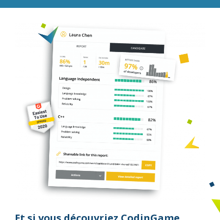
Et si vous découvriez CodinGame