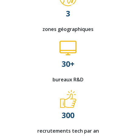
3
zones géographiques
30+
bureaux R&D
300
recrutements tech par an