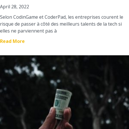
April 28, 2022
Selon CodinGame et CoderPad, les entreprises courent le
risque de passer à côté des meilleurs talents de la tech si
elles ne parviennent pas à
Read More