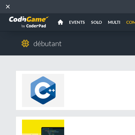
EVENTS
SOLO
MULTI
CO
débutant