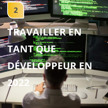
2
TRAVAILLER EN
TANT QUE
DÉVELOPPEUR EN
2022