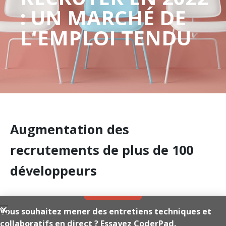
: UN MARCHÉ DE
L'EMPLOI TENDU
Augmentation des
recrutements de plus de 100
développeurs
35% des recruteurs prévoient d'embaucher plus de
Vous souhaitez mener des entretiens techniques et
collaboratifs en direct ? Essayez CoderPad.
50 développeurs en 2022.