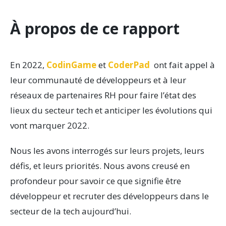
M
À propos de ce rapport
E
N
En 2022,
CodinGame
et
CoderPad
ont fait appel à
T
leur communauté de développeurs et à leur
réseaux de partenaires RH pour faire l’état des
T
lieux du secteur tech et anticiper les évolutions qui
E
vont marquer 2022.
C
Nous les avons interrogés sur leurs projets, leurs
H
défis, et leurs priorités. Nous avons creusé en
profondeur pour savoir ce que signifie être
E
développeur et recruter des développeurs dans le
secteur de la tech aujourd’hui.
N